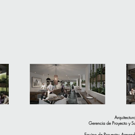
Arquitectur
Gerencia de Proyecto y Su
Equipo de Proyecto: Armand