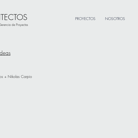
ITECTOS
PROYECTOS
NOSOTROS
 Gerencia de Proyectos
Ideas
ctos + Nikolas Carpio