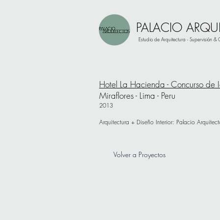
PALACIO ARQU
Estudio de Arquitectura - Supervisión &
Hotel La Hacienda - Concurso de 
Miraflores - Lima - Peru
2013
Arquitectura + Diseño Interior: Palacio Arquite
Volver a Proyectos